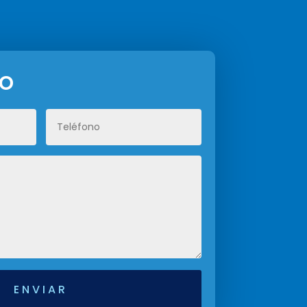
io
ENVIAR