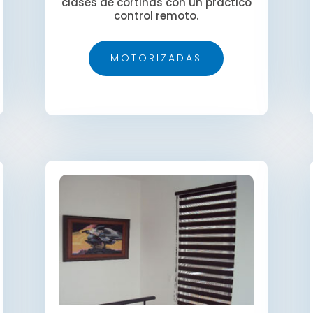
clases de cortinas con un práctico
control remoto.
MOTORIZADAS