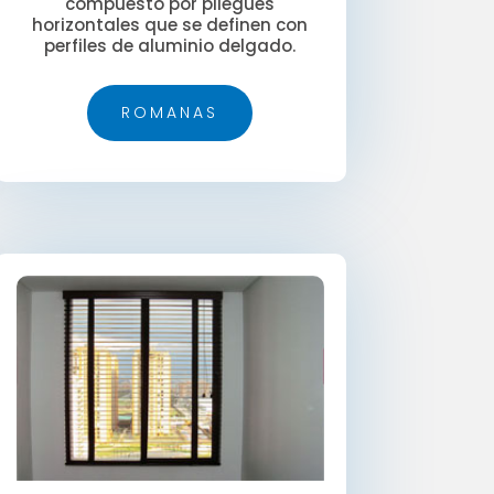
compuesto por pliegues
horizontales que se definen con
perfiles de aluminio delgado.
ROMANAS