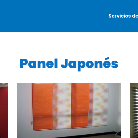
Servicios d
Panel Japonés