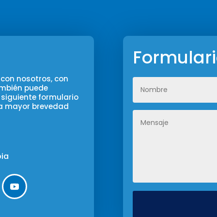
Formular
con nosotros, con
también puede
 siguiente formulario
la mayor brevedad
bia