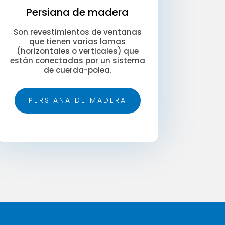
Persiana de madera
Son revestimientos de ventanas
que tienen varias lamas
(horizontales o verticales) que
están conectadas por un sistema
de cuerda-polea.
PERSIANA DE MADERA