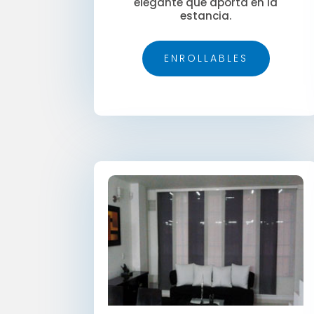
elegante que aporta en la
estancia.
ENROLLABLES