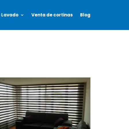
e Lavado
Venta de cortinas
Blog