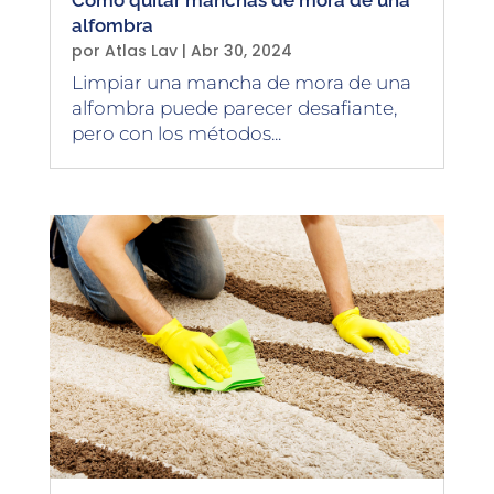
Cómo quitar manchas de mora de una
alfombra
por
Atlas Lav
|
Abr 30, 2024
Limpiar una mancha de mora de una
alfombra puede parecer desafiante,
pero con los métodos...