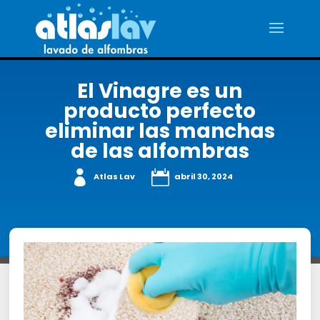
El Vinagre es un
producto perfecto
eliminar las manchas
de las alfombras


Atlas Lav
abril 30, 2024