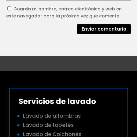
Guarda mi nombre, correo electrónico y web en
este navegador para la próxima vez que comente.
Enviar comentario
Servicios de lavado
Lavado de alfombras
Lavado de tapetes
Lavado de Colchones