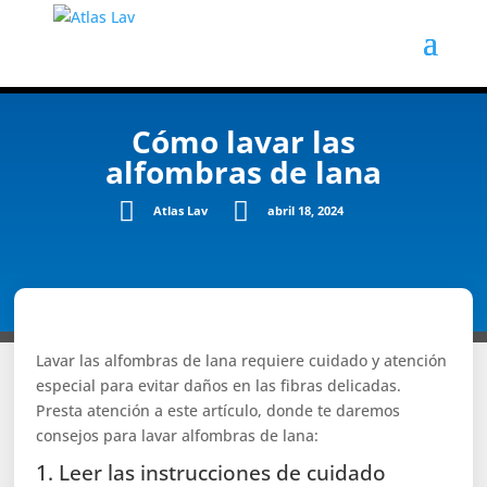
Cómo lavar las
alfombras de lana


Atlas Lav
abril 18, 2024
Lavar las alfombras de lana requiere cuidado y atención
especial para evitar daños en las fibras delicadas.
Presta atención a este artículo, donde te daremos
consejos para lavar alfombras de lana:
1. Leer las instrucciones de cuidado