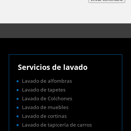
Servicios de lavado
Lavado de alfombras
Lavado de tapetes
Lavado de Colchones
Lavado de muebles
Lavado de cortinas
Lavado de tapicería de carros