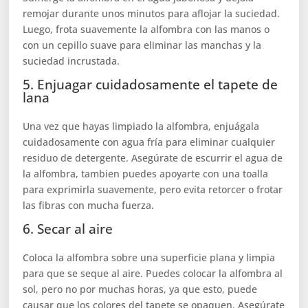
remojar durante unos minutos para aflojar la suciedad.
Luego, frota suavemente la alfombra con las manos o
con un cepillo suave para eliminar las manchas y la
suciedad incrustada.
5. Enjuagar cuidadosamente el tapete de
lana
Una vez que hayas limpiado la alfombra, enjuágala
cuidadosamente con agua fría para eliminar cualquier
residuo de detergente. Asegúrate de escurrir el agua de
la alfombra, tambien puedes apoyarte con una toalla
para exprimirla suavemente, pero evita retorcer o frotar
las fibras con mucha fuerza.
6. Secar al aire
Coloca la alfombra sobre una superficie plana y limpia
para que se seque al aire. Puedes colocar la alfombra al
sol, pero no por muchas horas, ya que esto, puede
causar que los colores del tapete se opaquen. Asegúrate